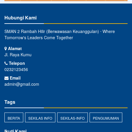
Hubungi Kami
SMAN 2 Rambah Hilir (Berwawasan Keuanggulan) ⋅ Where
Tomorrow's Leaders Come Together
Alamat
Jl. Raya Kumu
Telepon
0232123456
Email
admin@gmail.com
Tags
BERITA
SEKILAS INFO
SEKILAS-INFO
PENGUMUMAN
Ikuti Kami