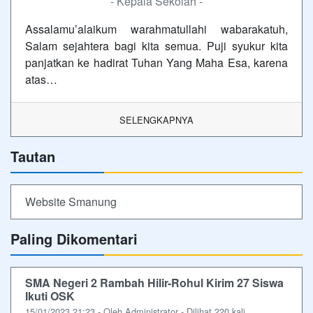
- Kepala Sekolah -
Assalamu’alaikum warahmatullahi wabarakatuh,
Salam sejahtera bagi kita semua. Puji syukur kita
panjatkan ke hadirat Tuhan Yang Maha Esa, karena
atas…
SELENGKAPNYA
Tautan
Website Smanung
Paling Dikomentari
SMA Negeri 2 Rambah Hilir-Rohul Kirim 27 Siswa
Ikuti OSK
15/01/2023 21:23 - Oleh Administrator - Dilihat 220 kali