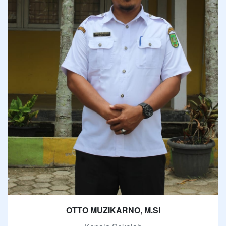
OTTO MUZIKARNO, M.SI